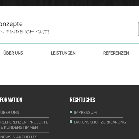
ÜBER UNS
LEISTUNGEN
REFERENZEN
NFORMATION
RECHTLICHES
ÜBER UNS
IMPRESSUM
REEFERENZEN, PROJEKTE
DATENSCHUTZERKLÄRUNG
& KUNDENSTIMMEN
NEWS & AKTUELLES