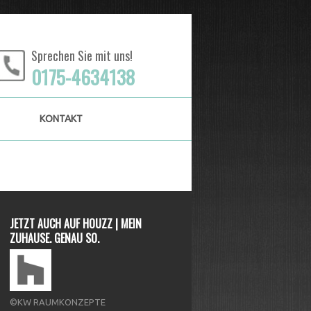
Sprechen Sie mit uns!
0175
-
4634138
KONTAKT
JETZT AUCH AUF HOUZZ | MEIN
ZUHAUSE. GENAU SO.
©KW RAUMKONZEPTE