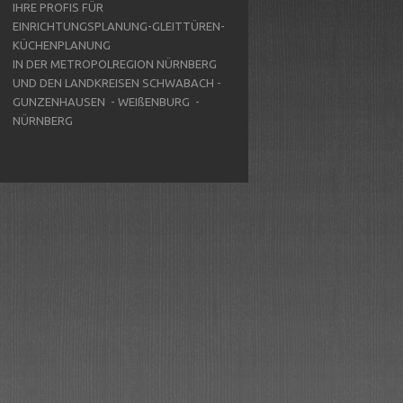
IHRE PROFIS FÜR
EINRICHTUNGSPLANUNG-GLEITTÜREN-
KÜCHENPLANUNG
IN DER METROPOLREGION NÜRNBERG
UND DEN LANDKREISEN SCHWABACH -
GUNZENHAUSEN - WEIßENBURG -
NÜRNBERG