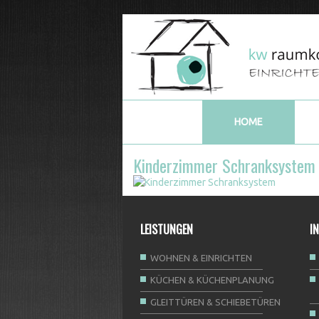
HOME
Kinderzimmer Schranksystem
LEISTUNGEN
I
WOHNEN & EINRICHTEN
KÜCHEN & KÜCHENPLANUNG
GLEITTÜREN & SCHIEBETÜREN