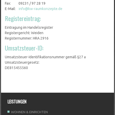
Fax: 09231 / 97 28 19
E-Mail:
info@kw-raumkonzepte.de
Registereintrag:
Eintragung im Handelsregister
Registergericht: Weiden
Registernummer: HRA 2916
Umsatzsteuer-ID:
Umsatzsteuer-Identifikationsnummer gemäß §27 a
Umsatzsteuergesetz:
DE815455560
LEISTUNGEN
WOHNEN & EINRICHTEN