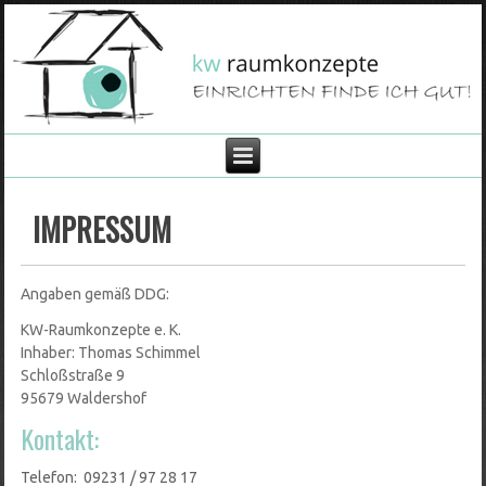
IMPRESSUM
Angaben gemäß DDG:
KW-Raumkonzepte e. K.
Inhaber: Thomas Schimmel
Schloßstraße 9
95679 Waldershof
Kontakt:
Telefon: 09231 / 97 28 17