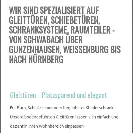
WIR SIND SPEZIALISIERT AUF
GLEITTÜREN, SCHIEBETÜREN,
SCHRANKSYSTEME, RAUMTEILER -
VON SCHWABACH ÜBER
GUNZENHAUSEN, WEISSENBURG BIS N
ACH NÜRNBERG
Gleittüren - Platzsparend und elegant
Für Büro, Schlafzimmer oder begehbarer Kleiderschrank -
Unsere bodengeführten Gleittüren lassen sich einfach und
dezent in Ihren Wohnbereich einpassen.