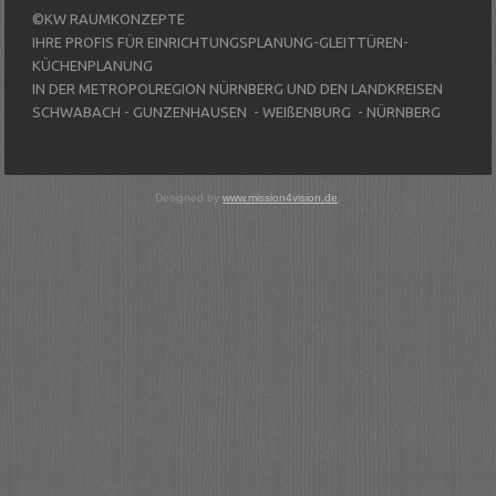
©KW RAUMKONZEPTE
IHRE PROFIS FÜR EINRICHTUNGSPLANUNG-GLEITTÜREN-
KÜCHENPLANUNG
IN DER METROPOLREGION NÜRNBERG UND DEN LANDKREISEN
SCHWABACH - GUNZENHAUSEN - WEIßENBURG - NÜRNBERG
Designed by
www.mission4vision.de
.