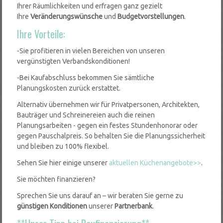
Ihrer Räumlichkeiten und erfragen ganz gezielt
Ihre
Veränderungswünsche
und
Budgetvorstellungen
.
Ihre Vorteile:
-Sie profitieren in vielen Bereichen von unseren
vergünstigten Verbandskonditionen!
-Bei Kaufabschluss bekommen Sie sämtliche
Planungskosten zurück erstattet.
Alternativ übernehmen wir für Privatpersonen, Architekten,
Bauträger und Schreinereien
auch die reinen
Planungsarbeiten -
gegen ein festes Stundenhonorar oder
gegen Pauschalpreis. So behalten Sie die Planungssicherheit
und bleiben zu 100% flexibel.
Sehen Sie hier einige unserer
aktuellen Küchenangebote>>
.
Sie möchten finanzieren?
Sprechen Sie uns darauf an – wir beraten Sie gerne zu
günstigen Konditionen
unserer
Partnerbank
.