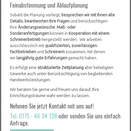
Feinabstimmung und Ablaufplanung
Sobald die Planung vorliegt,
besprechen wir mit Ihnen alle
Details
,
beantworten Ihre Fragen
und berücksichtigen
Ihre
Änderungswünsche
.
Maß- oder
Sonderanfertigungen
können in
Kooperation mit einem
Schreinerbetrieb
hergestellt werden. Wir arbeiten
ausschliesslich mit
qualifizierten, zuverlässigen
Fachbetrieben
und
Schreinern
zusammen, mit denen
wir
langjährig gute Erfahrungen
gemacht haben.
Es erfolgt eine
strukturierte Zeitplanung
aller beteiligten
Gewerke auch unter Berücksichtigung von begleitenden
Handwerksleistungen.
Wir beraten Sie gerne und freuen uns darauf, Ihre
Einrichtungsträume wahr werden zu lassen.
Nehmen Sie jetzt Kontakt
mit uns auf!
Tel. 0175 - 46 34 138
oder senden Sie uns einfach
Anfrage.