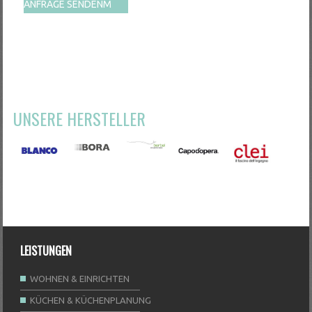
ANFRAGE SENDEN
UNSERE HERSTELLER
LEISTUNGEN
WOHNEN & EINRICHTEN
KÜCHEN & KÜCHENPLANUNG