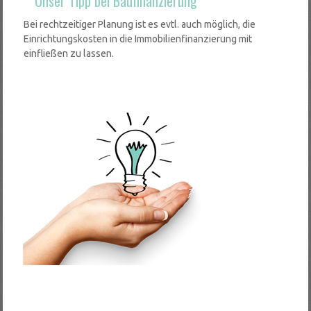
**Unser Tipp bei Baufinanzierung**
Bei rechtzeitiger Planung ist es evtl. auch möglich, die
Einrichtungskosten in die Immobilienfinanzierung mit
einfließen zu lassen.